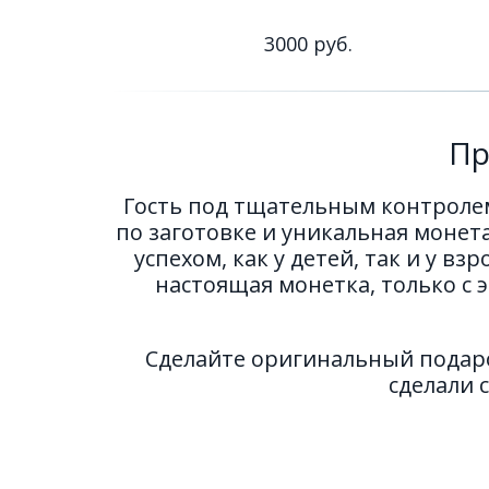
3000 руб.
Пр
Гость под тщательным контролем
по заготовке и уникальная монет
успехом, как у детей, так и у вз
настоящая монетка, только с
Сделайте оригинальный подаро
сделали 