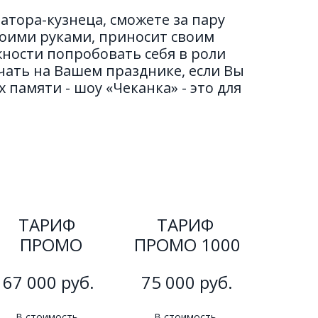
тора-кузнеца, сможете за пару 
оими руками, приносит своим 
ности попробовать себя в роли 
чать на Вашем празднике, если Вы 
памяти - шоу «Чеканка» - это для 
ТАРИФ 
ТАРИФ 
 ПРОМО
ПРОМО 1000
67 000 руб.
75 000 руб.
В стоимость 
В стоимость 