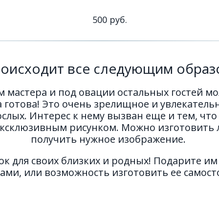
500 руб.
оисходит все следующим обра
 мастера и под овации остальных гостей мо
а готова! Это очень зрелищное и увлекатель
рослых. Интерес к нему вызван еще и тем, что 
 эксклюзивным рисунком. Можно изготовить 
получить нужное изображение. 
к для своих близких и родных! Подарите им
сами, или возможность изготовить ее самост