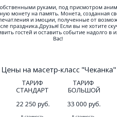
собственными руками, под присмотром анима
ую монету на память. Монета, созданная св
впечатления и эмоции, полученные от возмож
сле праздника.Друзья! Если вы не хотите ску
ить гостей и оставить событие надолго в их 
Вас! 
Цены на масетр-класс "Чеканка"
ТАРИФ 
ТАРИФ 
СТАНДАРТ 
БОЛЬШОЙ
22 250 руб.
33 000 руб.
В стоимость 
В стоимость 