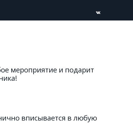
бое мероприятие и подарит 
ика! 
нично вписывается в любую 