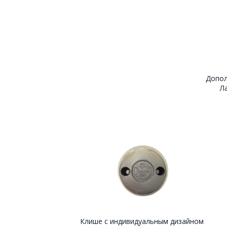
Допол
Л
Клише с индивидуальным дизайном