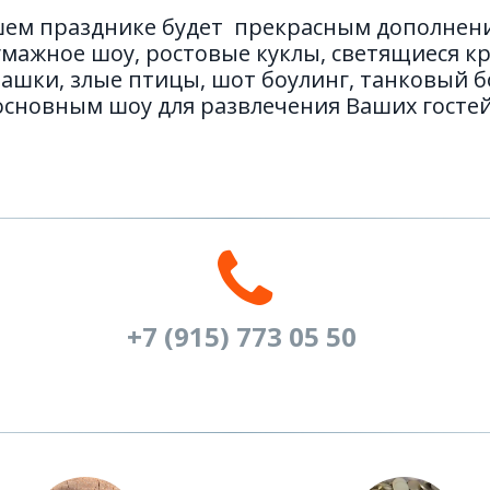
ашем празднике будет прекрасным дополнени
умажное шоу, ростовые куклы, светящиеся к
шки, злые птицы, шот боулинг, танковый бо
основным шоу для развлечения Ваших гостей
+7 (915) 773 05 50 