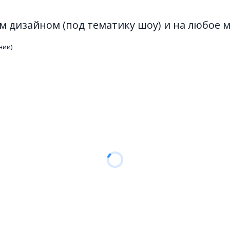
 дизайном (под тематику шоу) и на любое 
нии)