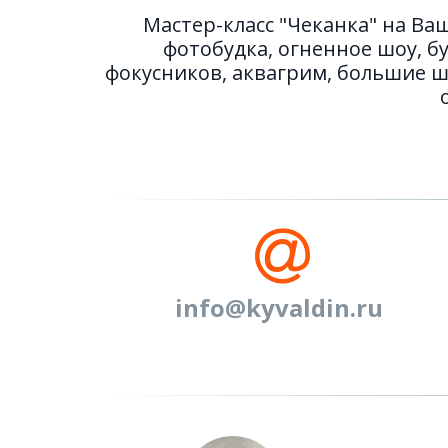
Мастер-класс "Чеканка" на В
фотобудка, огненное шоу, б
фокусников, аквагрим, большие ша
info@kyvaldin.ru