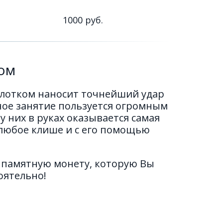
1000 руб.
зом
лотком наносит точнейший удар 
ное занятие пользуется огромным 
у них в руках оказывается самая 
любое клише и с его помощью 
 памятную монету, которую Вы 
оятельно!