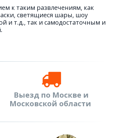
ем к таким развлечениям, как
раски, светящиеся шары, шоу
й и т.д., так и самодостаточным и
.
Выезд по Москве и
Московской области