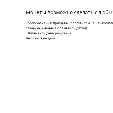
Монеты возможно сделать с любым
Корпоративный праздник (с логотипом Вашей компа
Свадьба (именные с памятной датой)
Юбилей или день рождения
Детский праздник